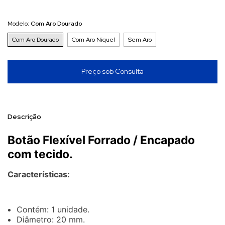
Modelo:
Com Aro Dourado
Com Aro Dourado
Com Aro Níquel
Sem Aro
Descrição
Botão Flexível Forrado
/ Encapado
com tecido.
Características:
Contém: 1 unidade.
Diâmetro: 20 mm.