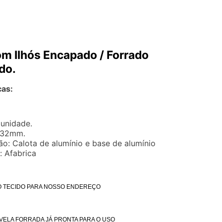
m Ilhós Encapado / Forrado
do.
cas:
 unidade.
 32mm.
o: Calota de alumínio e base de alumínio
: Afabrica
 O TECIDO PARA NOSSO ENDEREÇO
IVELA FORRADA JÁ PRONTA PARA O USO