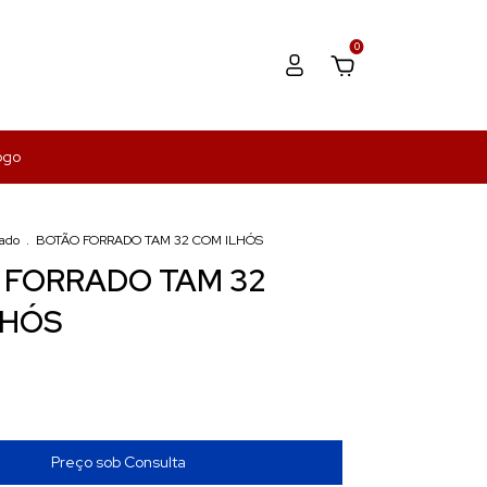
0
ogo
rado
.
BOTÃO FORRADO TAM 32 COM ILHÓS
 FORRADO TAM 32
LHÓS