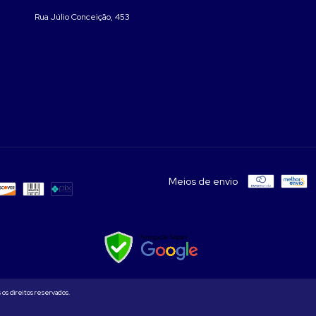
Rua Júlio Conceição, 453
Meios de envio
os direitos reservados.