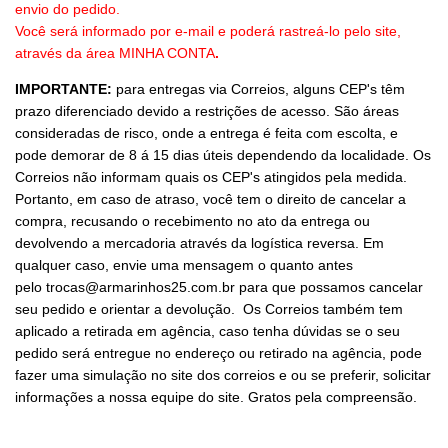
envio do pedido.
Você será informado por e-mail e poderá rastreá-lo pelo site,
através da área MINHA CONTA
.
IMPORTANTE:
para entregas via Correios, alguns CEP's têm
prazo diferenciado devido a restrições de acesso. São áreas
consideradas de risco, onde a entrega é feita com escolta, e
pode demorar de 8 á 15 dias úteis dependendo da localidade. Os
Correios não informam quais os CEP's atingidos pela medida.
Portanto, em caso de atraso, você tem o direito de cancelar a
compra, recusando o recebimento no ato da entrega ou
devolvendo a mercadoria através da logística reversa. Em
qualquer caso, envie uma mensagem o quanto antes
pelo
trocas@armarinhos25.com.br
para que possamos cancelar
seu pedido e orientar a devolução. Os Correios também tem
aplicado a retirada em agência, caso tenha dúvidas se o seu
pedido será entregue no endereço ou retirado na agência, pode
fazer uma simulação no site dos correios e ou se preferir, solicitar
informações a nossa equipe do site. Gratos pela compreensão.