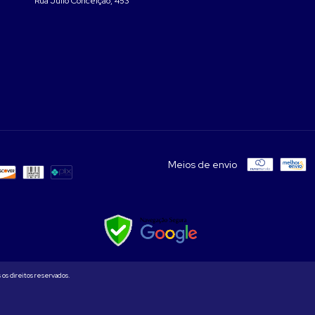
Rua Júlio Conceição, 453
Meios de envio
os direitos reservados.