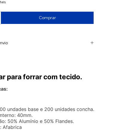
lhes
nvio
ar para forrar com tecido.
cas:
00 undades base e 200 unidades concha.
Interno: 40mm.
o: 50% Alumínio e 50% Flandes.
: Afabrica