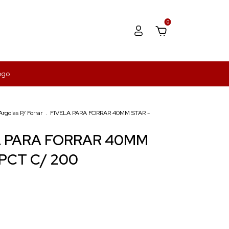
0
ogo
Argolas P/ Forrar
.
FIVELA PARA FORRAR 40MM STAR -
A PARA FORRAR 40MM
 PCT C/ 200